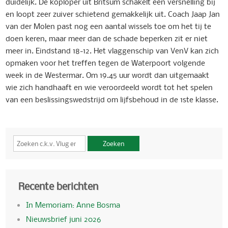
duidelijk. De koploper uit Britsum schakelt een versnelling bij
en loopt zeer zuiver schietend gemakkelijk uit. Coach Jaap Jan
van der Molen past nog een aantal wissels toe om het tij te
doen keren, maar meer dan de schade beperken zit er niet
meer in. Eindstand 18-12. Het vlaggenschip van VenV kan zich
opmaken voor het treffen tegen de Waterpoort volgende
week in de Westermar. Om 19.45 uur wordt dan uitgemaakt
wie zich handhaaft en wie veroordeeld wordt tot het spelen
van een beslissingswedstrijd om lijfsbehoud in de 1ste klasse.
Zoeken
Recente berichten
In Memoriam: Anne Bosma
Nieuwsbrief juni 2026