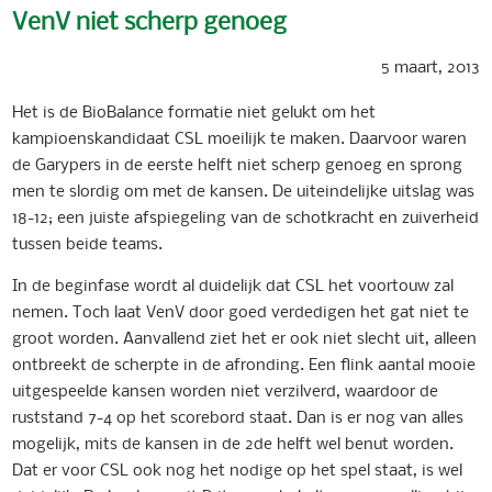
VenV niet scherp genoeg
5 maart, 2013
Het is de BioBalance formatie niet gelukt om het
kampioenskandidaat CSL moeilijk te maken. Daarvoor waren
de Garypers in de eerste helft niet scherp genoeg en sprong
men te slordig om met de kansen. De uiteindelijke uitslag was
18-12; een juiste afspiegeling van de schotkracht en zuiverheid
tussen beide teams.
In de beginfase wordt al duidelijk dat CSL het voortouw zal
nemen. Toch laat VenV door goed verdedigen het gat niet te
groot worden. Aanvallend ziet het er ook niet slecht uit, alleen
ontbreekt de scherpte in de afronding. Een flink aantal mooie
uitgespeelde kansen worden niet verzilverd, waardoor de
ruststand 7-4 op het scorebord staat. Dan is er nog van alles
mogelijk, mits de kansen in de 2de helft wel benut worden.
Dat er voor CSL ook nog het nodige op het spel staat, is wel