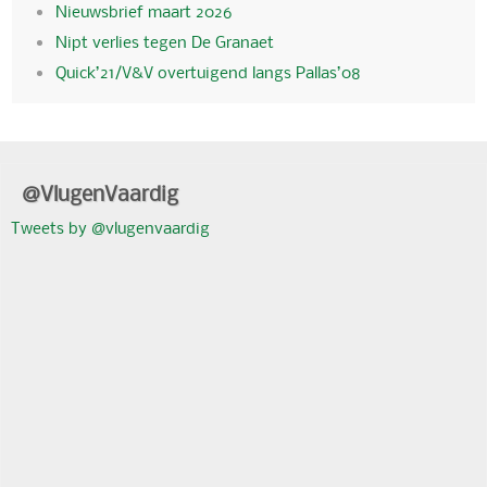
Nieuwsbrief maart 2026
Nipt verlies tegen De Granaet
Quick’21/V&V overtuigend langs Pallas’08
@VlugenVaardig
Tweets by @vlugenvaardig