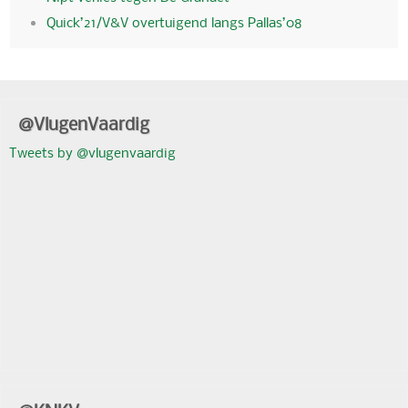
Quick’21/V&V overtuigend langs Pallas’08
@VlugenVaardig
Tweets by @vlugenvaardig