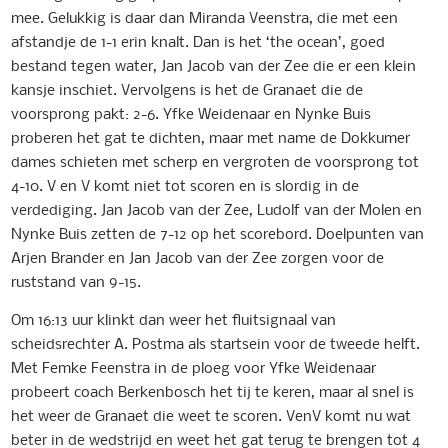
mee. Gelukkig is daar dan Miranda Veenstra, die met een
afstandje de 1-1 erin knalt. Dan is het ‘the ocean’, goed
bestand tegen water, Jan Jacob van der Zee die er een klein
kansje inschiet. Vervolgens is het de Granaet die de
voorsprong pakt: 2-6. Yfke Weidenaar en Nynke Buis
proberen het gat te dichten, maar met name de Dokkumer
dames schieten met scherp en vergroten de voorsprong tot
4-10. V en V komt niet tot scoren en is slordig in de
verdediging. Jan Jacob van der Zee, Ludolf van der Molen en
Nynke Buis zetten de 7-12 op het scorebord. Doelpunten van
Arjen Brander en Jan Jacob van der Zee zorgen voor de
ruststand van 9-15.
Om 16:13 uur klinkt dan weer het fluitsignaal van
scheidsrechter A. Postma als startsein voor de tweede helft.
Met Femke Feenstra in de ploeg voor Yfke Weidenaar
probeert coach Berkenbosch het tij te keren, maar al snel is
het weer de Granaet die weet te scoren. VenV komt nu wat
beter in de wedstrijd en weet het gat terug te brengen tot 4