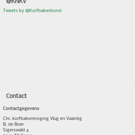
@KNKV
Tweets by @Korfbalverbond
Contact
Contactgegevens
Chr. korfbalvereniging Vlug en Vaardig
B. de Boer
Sigerswald 4