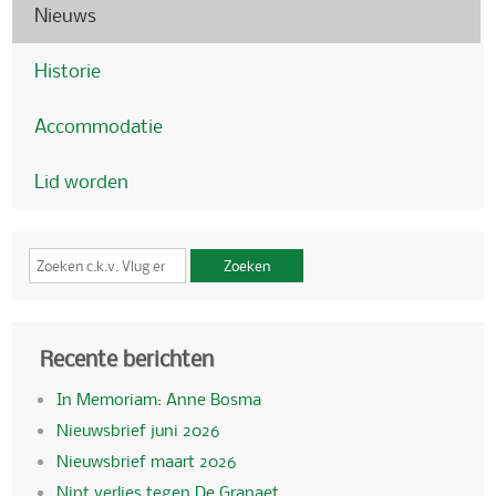
Nieuws
Historie
Accommodatie
Lid worden
Zoeken
Recente berichten
In Memoriam: Anne Bosma
Nieuwsbrief juni 2026
Nieuwsbrief maart 2026
Nipt verlies tegen De Granaet