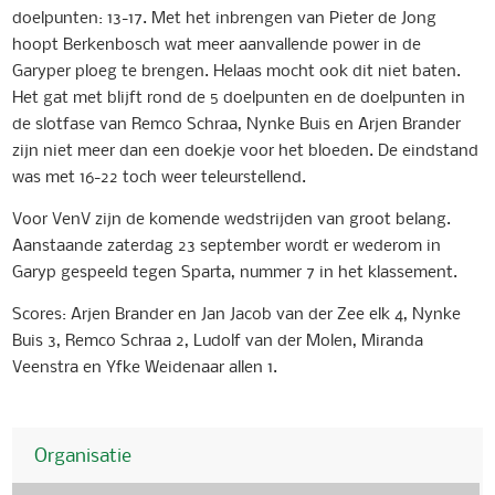
doelpunten: 13-17. Met het inbrengen van Pieter de Jong
hoopt Berkenbosch wat meer aanvallende power in de
Garyper ploeg te brengen. Helaas mocht ook dit niet baten.
Het gat met blijft rond de 5 doelpunten en de doelpunten in
de slotfase van Remco Schraa, Nynke Buis en Arjen Brander
zijn niet meer dan een doekje voor het bloeden. De eindstand
was met 16-22 toch weer teleurstellend.
Voor VenV zijn de komende wedstrijden van groot belang.
Aanstaande zaterdag 23 september wordt er wederom in
Garyp gespeeld tegen Sparta, nummer 7 in het klassement.
Scores: Arjen Brander en Jan Jacob van der Zee elk 4, Nynke
Buis 3, Remco Schraa 2, Ludolf van der Molen, Miranda
Veenstra en Yfke Weidenaar allen 1.
Organisatie