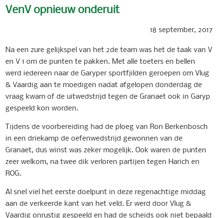
VenV opnieuw onderuit
18 september, 2017
Na een zure gelijkspel van het 2de team was het de taak van V
en V 1 om de punten te pakken. Met alle toeters en bellen
werd iedereen naar de Garyper sportfjilden geroepen om Vlug
& Vaardig aan te moedigen nadat afgelopen donderdag de
vraag kwam of de uitwedstrijd tegen de Granaet ook in Garyp
gespeeld kon worden.
Tijdens de voorbereiding had de ploeg van Ron Berkenbosch
in een driekamp de oefenwedstrijd gewonnen van de
Granaet, dus winst was zeker mogelijk. Ook waren de punten
zeer welkom, na twee dik verloren partijen tegen Harich en
ROG.
Al snel viel het eerste doelpunt in deze regenachtige middag
aan de verkeerde kant van het veld. Er werd door Vlug &
Vaardig onrustig gespeeld en had de scheids ook niet bepaald