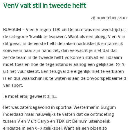
VenV valt stil in tweede helft
28 november, 2011
BURGUM – V en V tegen TDK uit Deinum was een wedstrijd uit
de categorie ‘kwalik te leauwen’. Want als een ploeg, V en V in
dit geval, in de eerste helft de zaken nadrukkelijk en tamelijk
soeverein naar zijn hand zet, dan verwacht je niet dat dat
zelfde team in de tweede helft volkomen stilvalt en lijdzaam
moet toezien hoe de tegenstander alsnog een gelijkspel (9-9)
uit het vuur sleept. Een terugval die eigenlijk niet te verklaren
is en dus waarschijnlijk te wijten is aan de onvoorspelbaarheid
van sport.
Je moet erbij geweest zijn…
Het was zaterdagavond in sporthal Westermar in Burgum
inderdaad maar nauwelijks te vatten dat de ontmoeting
tussen V en V uit Garyp en TDK uit Deinum uiteindelijk
eindigde in een 9-9 gelijkspel. Want als een ploeg zo