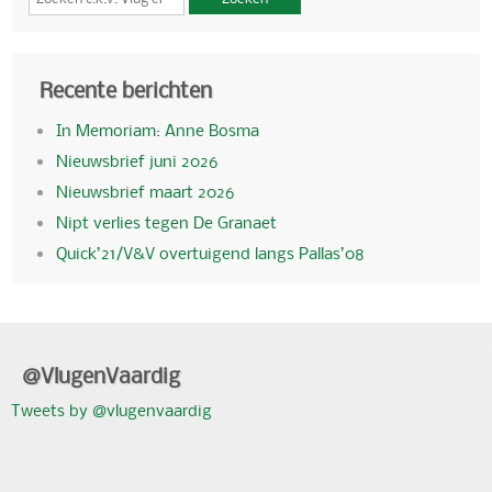
Recente berichten
In Memoriam: Anne Bosma
Nieuwsbrief juni 2026
Nieuwsbrief maart 2026
Nipt verlies tegen De Granaet
Quick’21/V&V overtuigend langs Pallas’08
@VlugenVaardig
Tweets by @vlugenvaardig