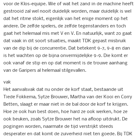
voor de Klos-equipe. Wie of wat het zand in de machine heeft
gestrooid zal wel nooit duidelijk worden, maar duidelijk is wel
dat het ritme stokt, eigenlijk van het enige moment op het
andere. De zelfde spelers, de zelfde tegenstanders en toch
gaat het helemaal mis met V en V. En natuurlijk, want zo gaat
dat vaak in dit soort situaties, maakt TDK gepast misbruik
van de dip bij de concurrentie. Dat betekent 9-7, 9-8 en dan
is het wachten op de bijna onvermijdelijke 9-9. Die komt er
ook vanaf de stip en op dat moment is de trouwe aanhang
van de Garipers al helemaal stilgevallen.
vak
Het aanvalsvak dat nu onder de korf staat, bestaande uit
Tiede Fokkema, Sytze Brouwer, Martha van der Kooi en Corry
Betten, slaagt er maar niet in de bal door de korf te krijgen.
Hoe ze ook hun best doen, hoe hard ze ook werken, hoe ze
ook beuken, zoals Sytze Brouwer het na afloop uitdrukt. De
pogingen worden, naarmate de tijd verstrijkt steeds
desperater en dat komt de zuiverheid niet ten goede. Bij TDK