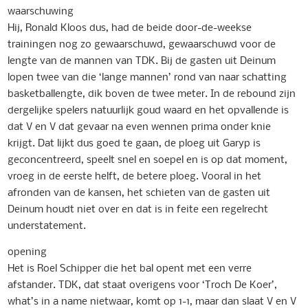
waarschuwing
Hij, Ronald Kloos dus, had de beide door-de-weekse
trainingen nog zo gewaarschuwd, gewaarschuwd voor de
lengte van de mannen van TDK. Bij de gasten uit Deinum
lopen twee van die ‘lange mannen’ rond van naar schatting
basketballengte, dik boven de twee meter. In de rebound zijn
dergelijke spelers natuurlijk goud waard en het opvallende is
dat V en V dat gevaar na even wennen prima onder knie
krijgt. Dat lijkt dus goed te gaan, de ploeg uit Garyp is
geconcentreerd, speelt snel en soepel en is op dat moment,
vroeg in de eerste helft, de betere ploeg. Vooral in het
afronden van de kansen, het schieten van de gasten uit
Deinum houdt niet over en dat is in feite een regelrecht
understatement.
opening
Het is Roel Schipper die het bal opent met een verre
afstander. TDK, dat staat overigens voor ‘Troch De Koer’,
what’s in a name nietwaar, komt op 1-1, maar dan slaat V en V