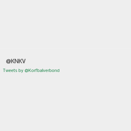
@KNKV
Tweets by @Korfbalverbond