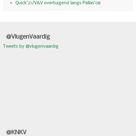
Quick’21/V&V overtuigend langs Pallas’08
@VlugenVaardig
Tweets by @vlugenvaardig
@KNKV