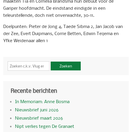
maakten Tia en Cornelia Brandsma hun debuut voor de
Gariper hoofdmacht. De eindstand eindigde in een
teleurstellende, doch niet onverwachte, 30-11.
Doelpunten: Pieter de Jong 4, Taede Sibma 2, Jan Jacob van
der Zee, Evert Duipmans, Corrie Betten, Edwin Teijema en
Yfke Weidenaar allen 1
Zoeken
Recente berichten
In Memoriam: Anne Bosma
Nieuwsbrief juni 2026
Nieuwsbrief maart 2026
Nipt verlies tegen De Granaet