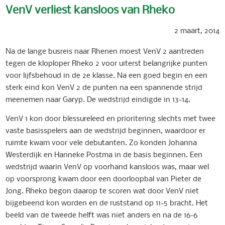
VenV verliest kansloos van Rheko
2 maart, 2014
Na de lange busreis naar Rhenen moest VenV 2 aantreden
tegen de kloploper Rheko 2 voor uiterst belangrijke punten
voor lijfsbehoud in de 2e klasse. Na een goed begin en een
sterk eind kon VenV 2 de punten na een spannende strijd
meenemen naar Garyp. De wedstrijd eindigde in 13-14.
VenV 1 kon door blessureleed en prioritering slechts met twee
vaste basisspelers aan de wedstrijd beginnen, waardoor er
ruimte kwam voor vele debutanten. Zo konden Johanna
Westerdijk en Hanneke Postma in de basis beginnen. Een
wedstrijd waarin VenV op voorhand kansloos was, maar wel
op voorsprong kwam door een doorloopbal van Pieter de
Jong. Rheko begon daarop te scoren wat door VenV niet
bijgebeend kon worden en de ruststand op 11-5 bracht. Het
beeld van de tweede helft was niet anders en na de 16-6