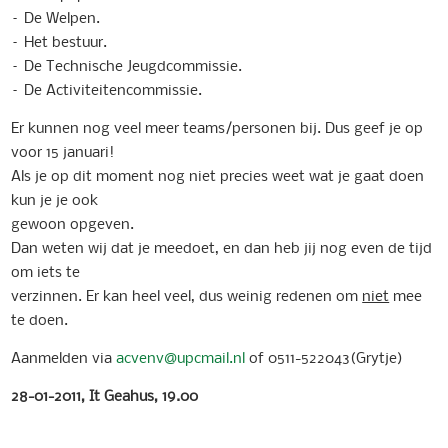
– De Welpen.
– Het bestuur.
– De Technische Jeugdcommissie.
– De Activiteitencommissie.
Er kunnen nog veel meer teams/personen bij. Dus geef je op
voor 15 januari!
Als je op dit moment nog niet precies weet wat je gaat doen
kun je je ook
gewoon opgeven.
Dan weten wij dat je meedoet, en dan heb jij nog even de tijd
om iets te
verzinnen. Er kan heel veel, dus weinig redenen om
niet
mee
te doen.
Aanmelden via
acvenv@upcmail.nl
of 0511-522043(Grytje)
28-01-2011, It Geahus, 19.00