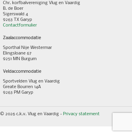
Chr. korfbalvereniging Vlug en Vaardig
B. de Boer
Sigerswald 4
9263 TX Garyp
Contactformulier
Zaalaccommodatie
Sporthal Nije Westermar
Elingsloane 67
9251 MN Burgum
Veldaccommodatie
Sportvelden Vlug en Vaardig
Greate Bourren 14A
9263 PM Garyp
© 2026 c.k.v. Vlug en Vaardig -
Privacy statement