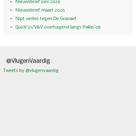
Nieuwsbrief juni 2026
Nieuwsbrief maart 2026
Nipt verlies tegen De Granaet
Quick’21/V&V overtuigend langs Pallas’08
@VlugenVaardig
Tweets by @vlugenvaardig