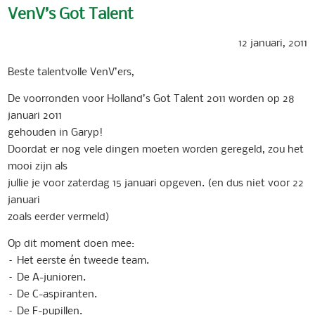
VenV’s Got Talent
12 januari, 2011
Beste talentvolle VenV’ers,
De voorronden voor Holland’s Got Talent 2011 worden op 28
januari 2011
gehouden in Garyp!
Doordat er nog vele dingen moeten worden geregeld, zou het
mooi zijn als
jullie je voor zaterdag 15 januari opgeven. (en dus niet voor 22
januari
zoals eerder vermeld)
Op dit moment doen mee:
– Het eerste én tweede team.
– De A-junioren.
– De C-aspiranten.
– De F-pupillen.