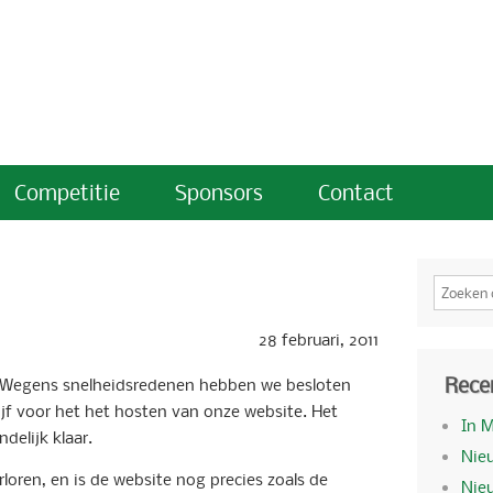
Competitie
Sponsors
Contact
28 februari, 2011
Rece
ar. Wegens snelheidsredenen hebben we besloten
jf voor het het hosten van onze website. Het
In 
delijk klaar.
Nieu
loren, en is de website nog precies zoals de
Nie