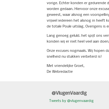
vorige. Echter konden er gedurende 
worden gedaan. Hiervoor onze excuses.
geweest, waar alsnog een voorspelli
vrijwel iedereen het alsnog in heeft k
de totale Poule uitslag. Overigens is 
Lang genoeg geluld. het spijt ons ver
konden wij er niet heel veel aan doen
Onze excuses nogmaals. Wij hopen dat
snelheid nu stukken verbeterd is!
Met vriendelijke Groet,
De Webredactie
@VlugenVaardig
Tweets by @vlugenvaardig