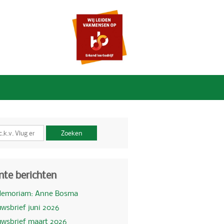
Zoeken
nte berichten
Memoriam: Anne Bosma
wsbrief juni 2026
uwsbrief maart 2026