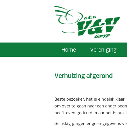
Home
Vereniging
Verhuizing afgerond
Beste bezoeker, het is eindelijk kla
om over te gaan naar een ander bedri
heeft even geduurd, maar het is nu ein
Gelukkig gingen er geen gegevens ver