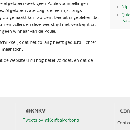
de afgelopen week geen Poule voorspellingen
Nipt
 Afgelopen zaterdag is er een lijst langs
Quic
ng op gemaakt kon worden. Daaruit is gebleken dat
Pall
unnen vullen, en deze wedstrijd niet verdwijnt uit
er geen winnaar van de Poule.
schrikkelijk dat het zo lang heeft geduurd. Echter
, maar toch.
 de website u nu nog beter voldoet, en dat de
@KNKV
Con
Tweets by @Korfbalverbond
Conta