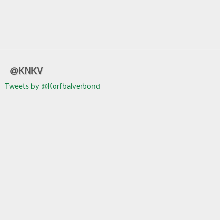
@KNKV
Tweets by @Korfbalverbond