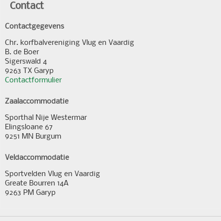
Contact
Contactgegevens
Chr. korfbalvereniging Vlug en Vaardig
B. de Boer
Sigerswald 4
9263 TX Garyp
Contactformulier
Zaalaccommodatie
Sporthal Nije Westermar
Elingsloane 67
9251 MN Burgum
Veldaccommodatie
Sportvelden Vlug en Vaardig
Greate Bourren 14A
9263 PM Garyp