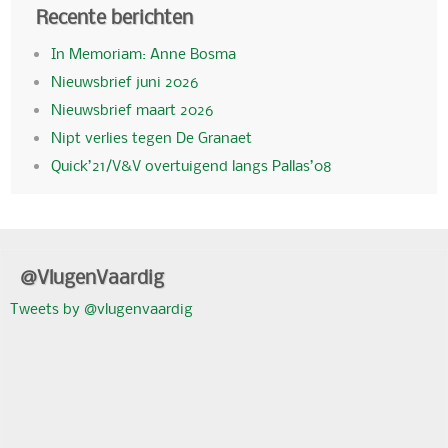
Recente berichten
In Memoriam: Anne Bosma
Nieuwsbrief juni 2026
Nieuwsbrief maart 2026
Nipt verlies tegen De Granaet
Quick’21/V&V overtuigend langs Pallas’08
@VlugenVaardig
Tweets by @vlugenvaardig