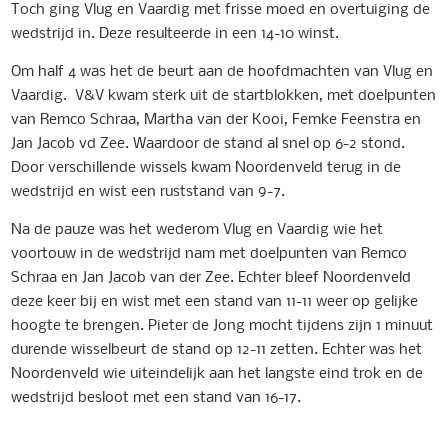
Toch ging Vlug en Vaardig met frisse moed en overtuiging de
wedstrijd in. Deze resulteerde in een 14-10 winst.
Om half 4 was het de beurt aan de hoofdmachten van Vlug en
Vaardig. V&V kwam sterk uit de startblokken, met doelpunten
van Remco Schraa, Martha van der Kooi, Femke Feenstra en
Jan Jacob vd Zee. Waardoor de stand al snel op 6-2 stond.
Door verschillende wissels kwam Noordenveld terug in de
wedstrijd en wist een ruststand van 9-7.
Na de pauze was het wederom Vlug en Vaardig wie het
voortouw in de wedstrijd nam met doelpunten van Remco
Schraa en Jan Jacob van der Zee. Echter bleef Noordenveld
deze keer bij en wist met een stand van 11-11 weer op gelijke
hoogte te brengen. Pieter de Jong mocht tijdens zijn 1 minuut
durende wisselbeurt de stand op 12-11 zetten. Echter was het
Noordenveld wie uiteindelijk aan het langste eind trok en de
wedstrijd besloot met een stand van 16-17.