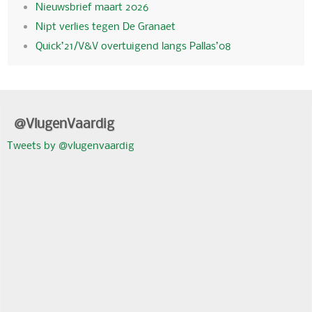
Nieuwsbrief maart 2026
Nipt verlies tegen De Granaet
Quick’21/V&V overtuigend langs Pallas’08
@VlugenVaardig
Tweets by @vlugenvaardig