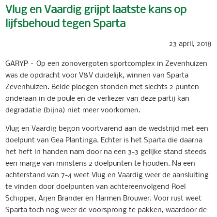
Vlug en Vaardig grijpt laatste kans op
lijfsbehoud tegen Sparta
23 april, 2018
GARYP – Op een zonovergoten sportcomplex in Zevenhuizen
was de opdracht voor V&V duidelijk, winnen van Sparta
Zevenhuizen. Beide ploegen stonden met slechts 2 punten
onderaan in de poule en de verliezer van deze partij kan
degradatie (bijna) niet meer voorkomen.
Vlug en Vaardig begon voortvarend aan de wedstrijd met een
doelpunt van Gea Plantinga. Echter is het Sparta die daarna
het heft in handen nam door na een 3-3 gelijke stand steeds
een marge van minstens 2 doelpunten te houden. Na een
achterstand van 7-4 weet Vlug en Vaardig weer de aansluiting
te vinden door doelpunten van achtereenvolgend Roel
Schipper, Arjen Brander en Harmen Brouwer. Voor rust weet
Sparta toch nog weer de voorsprong te pakken, waardoor de