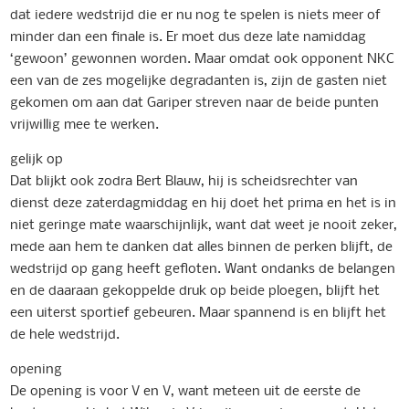
dat iedere wedstrijd die er nu nog te spelen is niets meer of
minder dan een finale is. Er moet dus deze late namiddag
‘gewoon’ gewonnen worden. Maar omdat ook opponent NKC
een van de zes mogelijke degradanten is, zijn de gasten niet
gekomen om aan dat Gariper streven naar de beide punten
vrijwillig mee te werken.
gelijk op
Dat blijkt ook zodra Bert Blauw, hij is scheidsrechter van
dienst deze zaterdagmiddag en hij doet het prima en het is in
niet geringe mate waarschijnlijk, want dat weet je nooit zeker,
mede aan hem te danken dat alles binnen de perken blijft, de
wedstrijd op gang heeft gefloten. Want ondanks de belangen
en de daaraan gekoppelde druk op beide ploegen, blijft het
een uiterst sportief gebeuren. Maar spannend is en blijft het
de hele wedstrijd.
opening
De opening is voor V en V, want meteen uit de eerste de