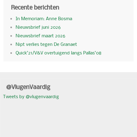
Recente berichten
In Memoriam: Anne Bosma
Nieuwsbrief juni 2026
Nieuwsbrief maart 2026
Nipt verlies tegen De Granaet
Quick’21/V&V overtuigend langs Pallas’08
@VlugenVaardig
Tweets by @vlugenvaardig