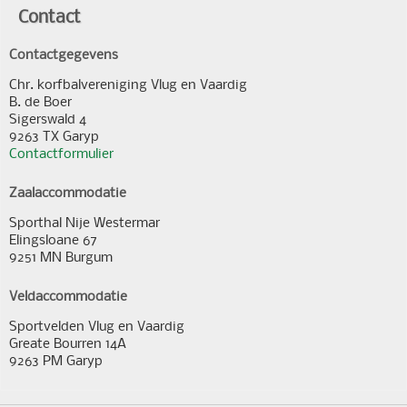
Contact
Contactgegevens
Chr. korfbalvereniging Vlug en Vaardig
B. de Boer
Sigerswald 4
9263 TX Garyp
Contactformulier
Zaalaccommodatie
Sporthal Nije Westermar
Elingsloane 67
9251 MN Burgum
Veldaccommodatie
Sportvelden Vlug en Vaardig
Greate Bourren 14A
9263 PM Garyp