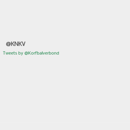
@KNKV
Tweets by @Korfbalverbond