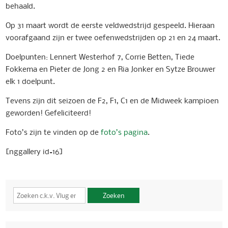
behaald.
Op 31 maart wordt de eerste veldwedstrijd gespeeld. Hieraan
voorafgaand zijn er twee oefenwedstrijden op 21 en 24 maart.
Doelpunten: Lennert Westerhof 7, Corrie Betten, Tiede
Fokkema en Pieter de Jong 2 en Ria Jonker en Sytze Brouwer
elk 1 doelpunt.
Tevens zijn dit seizoen de F2, F1, C1 en de Midweek kampioen
geworden! Gefeliciteerd!
Foto’s zijn te vinden op de
foto’s pagina
.
[nggallery id=16]
Zoeken