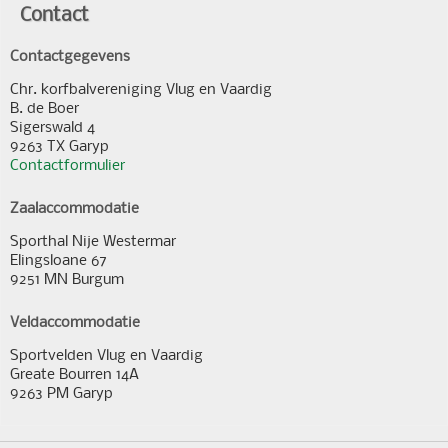
Contact
Contactgegevens
Chr. korfbalvereniging Vlug en Vaardig
B. de Boer
Sigerswald 4
9263 TX Garyp
Contactformulier
Zaalaccommodatie
Sporthal Nije Westermar
Elingsloane 67
9251 MN Burgum
Veldaccommodatie
Sportvelden Vlug en Vaardig
Greate Bourren 14A
9263 PM Garyp