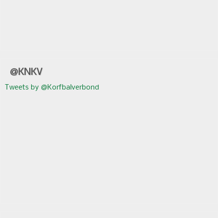
@KNKV
Tweets by @Korfbalverbond