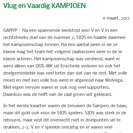
Vlug en Vaardig KAMPIOEN
11 maart, 2012
GARYP – Na een spannende wedstrijd won V en V in een
rechtstreeks duel van de nummer 2, SIOS en haalde daarmee
het kampioenschap binnen. Na een aantal jaren in de 2e
klasse mag het team het volgend zaalseizoen weer in de 1e
klasse acteren. Het kampioenschap was verdiend, want er
werd alleen van DOS-WK uit Enschede verloren en ook het
doelgemiddelde was veel beter dan dat van de rest. Met volle
moed en met een volle bus werd er afgereisd naar Wolvega.
Met eigen vervoer waren er ook nog veel supporters.
Daardoor was de helft van de zaal groen-wit gekleurd.
In het eerste kwartier waren de zenuwen de Garipers de baas,
maar dit gold ook voor de SIOS-spelers. SIOS was sterk in de
rebound, maar wist dit overwicht niet in doelpunten uit te
drukken, 2-2. V en V speelde onrustig en er waren veel