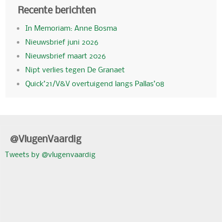
Recente berichten
In Memoriam: Anne Bosma
Nieuwsbrief juni 2026
Nieuwsbrief maart 2026
Nipt verlies tegen De Granaet
Quick’21/V&V overtuigend langs Pallas’08
@VlugenVaardig
Tweets by @vlugenvaardig