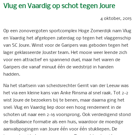
Vlug en Vaardig op schot tegen Joure
4 oktober, 2015
Op een zonovergoten sportcomplex Hoge Zomerdijk nam Vlug
en Vaardig het afgelopen zaterdag op tegen het vlaggenschip
van SC Joure. Winst voor de Garipers was geboden tegen het
lager geklasseerde Jouster team. Het mooie weer leende zich
voor een attractief en spannend duel, maar het waren de
Garipers die vanaf minuut één de wedstrijd in handen
hadden.
Na het startsein van scheidsrechter Gerrit van der Leeuw was
het via een kleine kans van Anke Rinsma al snel raak. Tot 2-2
wist Joure de bezoekers bij te benen, maar daarna ging het
snel: Vlug en Vaardig liep door een hoog rendement in de
schoten uit naar een 2-16 voorsprong. Ook verdedigend stond
de BioBalance formatie als een huis, waardoor de moedige
aanvalspogingen van Joure één voor één stukliepen. De