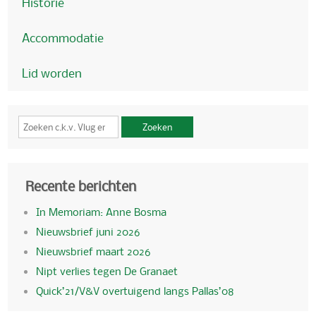
Historie
Accommodatie
Lid worden
Zoeken
Recente berichten
In Memoriam: Anne Bosma
Nieuwsbrief juni 2026
Nieuwsbrief maart 2026
Nipt verlies tegen De Granaet
Quick’21/V&V overtuigend langs Pallas’08