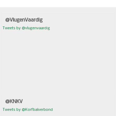
@VlugenVaardig
Tweets by @vlugenvaardig
@KNKV
Tweets by @Korfbalverbond