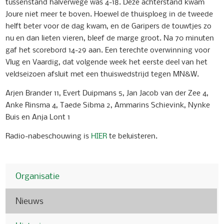
tussenstand halverwege was 4-18. Deze achterstand kwam
Joure niet meer te boven. Hoewel de thuisploeg in de tweede
helft beter voor de dag kwam, en de Garipers de touwtjes zo
nu en dan lieten vieren, bleef de marge groot. Na 70 minuten
gaf het scorebord 14-29 aan. Een terechte overwinning voor
Vlug en Vaardig, dat volgende week het eerste deel van het
veldseizoen afsluit met een thuiswedstrijd tegen MN&W.
Arjen Brander 11, Evert Duipmans 5, Jan Jacob van der Zee 4,
Anke Rinsma 4, Taede Sibma 2, Ammarins Schievink, Nynke
Buis en Anja Lont 1
Radio-nabeschouwing is
HIER
te beluisteren.
Organisatie
Nieuws