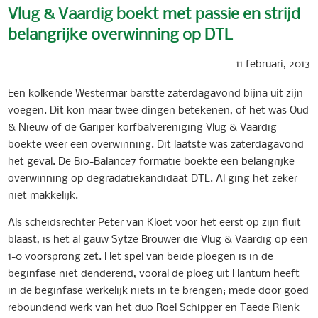
Vlug & Vaardig boekt met passie en strijd
belangrijke overwinning op DTL
11 februari, 2013
Een kolkende Westermar barstte zaterdagavond bijna uit zijn
voegen. Dit kon maar twee dingen betekenen, of het was Oud
& Nieuw of de Gariper korfbalvereniging Vlug & Vaardig
boekte weer een overwinning. Dit laatste was zaterdagavond
het geval. De Bio-Balance7 formatie boekte een belangrijke
overwinning op degradatiekandidaat DTL. Al ging het zeker
niet makkelijk.
Als scheidsrechter Peter van Kloet voor het eerst op zijn fluit
blaast, is het al gauw Sytze Brouwer die Vlug & Vaardig op een
1-0 voorsprong zet. Het spel van beide ploegen is in de
beginfase niet denderend, vooral de ploeg uit Hantum heeft
in de beginfase werkelijk niets in te brengen; mede door goed
reboundend werk van het duo Roel Schipper en Taede Rienk