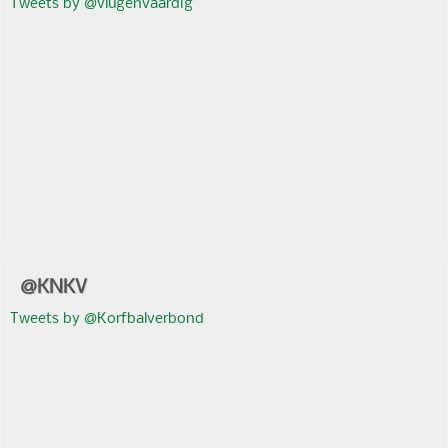
Tweets by @vlugenvaardig
@KNKV
Tweets by @Korfbalverbond