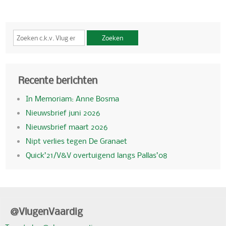
Zoeken
Recente berichten
In Memoriam: Anne Bosma
Nieuwsbrief juni 2026
Nieuwsbrief maart 2026
Nipt verlies tegen De Granaet
Quick’21/V&V overtuigend langs Pallas’08
@VlugenVaardig