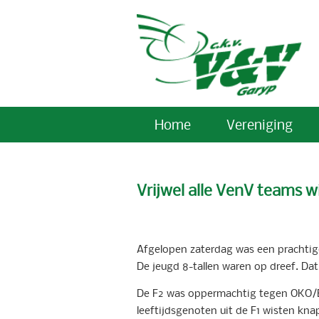
Home
Vereniging
Vrijwel alle VenV teams 
Afgelopen zaterdag was een prachtige
De jeugd 8-tallen waren op dreef. Dat 
De F2 was oppermachtig tegen OKO/B
leeftijdsgenoten uit de F1 wisten kna