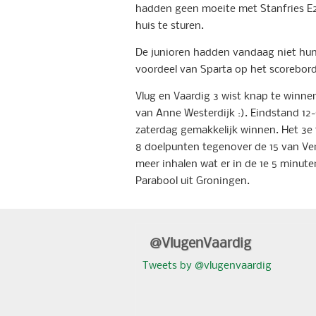
hadden geen moeite met Stanfries E2:
huis te sturen.
De junioren hadden vandaag niet hun 
voordeel van Sparta op het scorebord
Vlug en Vaardig 3 wist knap te winn
van Anne Westerdijk :). Eindstand 12-
zaterdag gemakkelijk winnen. Het 3e
8 doelpunten tegenover de 15 van Ven
meer inhalen wat er in de 1e 5 minut
Parabool uit Groningen.
@VlugenVaardig
Tweets by @vlugenvaardig