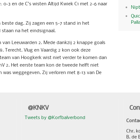
 0-3 en de C’s wisten Altijd Kwiek C1 met 2-6 naar
Nipt
Quic
Pall
beste dag. Zij zagen een 5-7 stand in het
 staan na het eindsignaal.
en van Leeuwarden 2. Mede dankzij 2 knappe goals
9. Terecht. Vlug en Vaardig 2 kon ook deze
 team van Hoogkerk wist niet verder te komen dan
V 2. Het eerste team kon de tweede helft niet
en was weggegeven. Zij verloren met 8-13 van De
@KNKV
Con
Tweets by @Korfbalverbond
Conta
Chr. k
B. de 