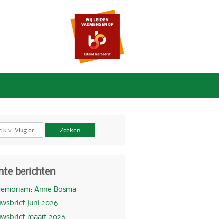
Zoeken
nte berichten
Memoriam: Anne Bosma
wsbrief juni 2026
uwsbrief maart 2026