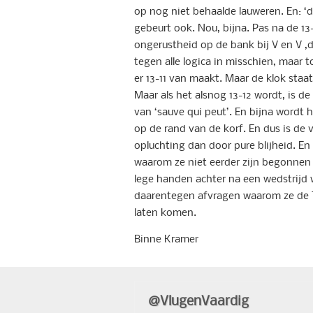
op nog niet behaalde lauweren. En: ‘da
gebeurt ook. Nou, bijna. Pas na de 13
ongerustheid op de bank bij V en V ,d
tegen alle logica in misschien, maar t
er 13-11 van maakt. Maar de klok staat
Maar als het alsnog 13-12 wordt, is 
van ‘sauve qui peut’. En bijna wordt h
op de rand van de korf. En dus is de 
opluchting dan door pure blijheid. En 
waarom ze niet eerder zijn begonnen 
lege handen achter na een wedstrijd w
daarentegen afvragen waarom ze de T
laten komen.
Binne Kramer
@VlugenVaardig