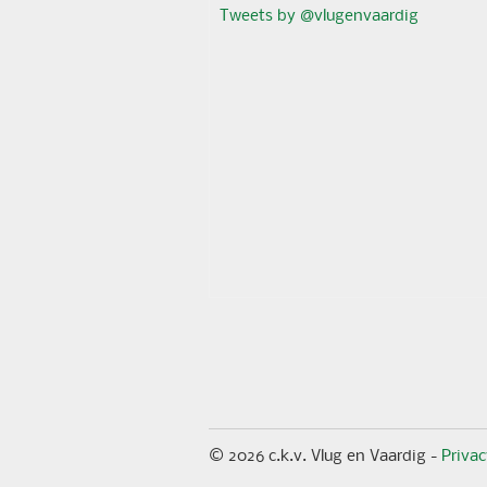
Tweets by @vlugenvaardig
© 2026 c.k.v. Vlug en Vaardig -
Priva