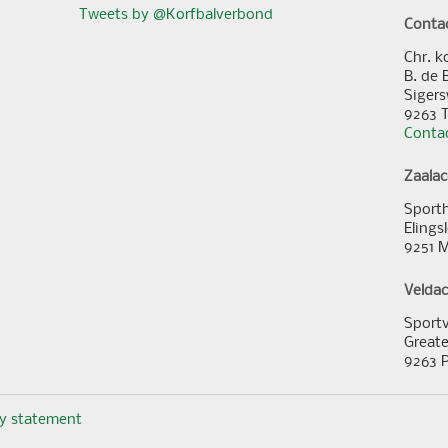
Tweets by @Korfbalverbond
Conta
Chr. k
B. de 
Sigers
9263 
Contac
Zaala
Sporth
Elings
9251 
Velda
Sportv
Greate
9263 
cy statement