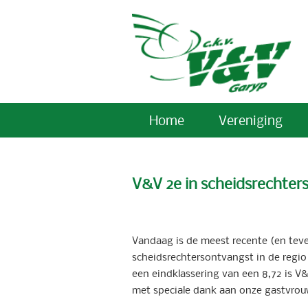
Home
Vereniging
V&V 2e in scheidsrechter
Vandaag is de meest recente (en teve
scheidsrechtersontvangst in de regi
een eindklassering van een 8,72 is V
met speciale dank aan onze gastvrouw