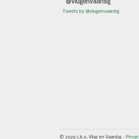
@VlugenVaardig
Tweets by @vlugenvaardig
© 2026 c.k.v. Vlug en Vaardig -
Priva