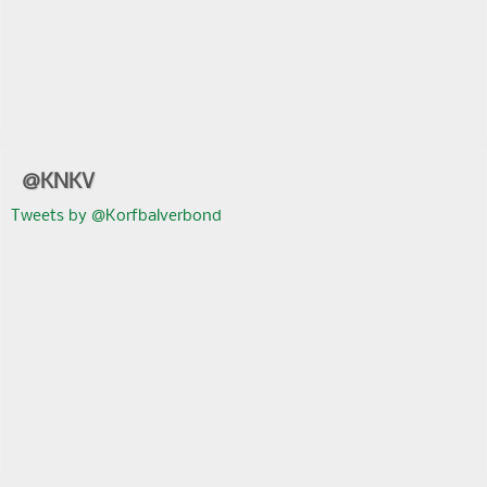
@KNKV
Tweets by @Korfbalverbond