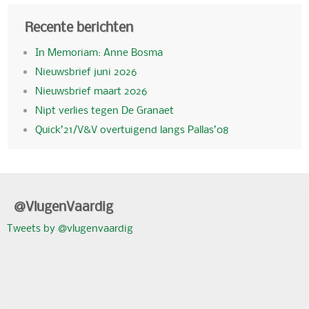
Recente berichten
In Memoriam: Anne Bosma
Nieuwsbrief juni 2026
Nieuwsbrief maart 2026
Nipt verlies tegen De Granaet
Quick’21/V&V overtuigend langs Pallas’08
@VlugenVaardig
Tweets by @vlugenvaardig