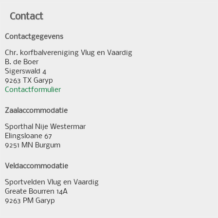
Contact
Contactgegevens
Chr. korfbalvereniging Vlug en Vaardig
B. de Boer
Sigerswald 4
9263 TX Garyp
Contactformulier
Zaalaccommodatie
Sporthal Nije Westermar
Elingsloane 67
9251 MN Burgum
Veldaccommodatie
Sportvelden Vlug en Vaardig
Greate Bourren 14A
9263 PM Garyp