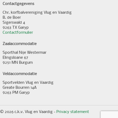
Contactgegevens
Chr. korfbalvereniging Vlug en Vaardig
B. de Boer
Sigerswald 4
9263 TX Garyp
Contactformulier
Zaalaccommodatie
Sporthal Nije Westermar
Elingsloane 67
9251 MN Burgum
Veldaccommodatie
Sportvelden Vlug en Vaardig
Greate Bourren 14A
9263 PM Garyp
© 2026 c.k.v. Vlug en Vaardig -
Privacy statement