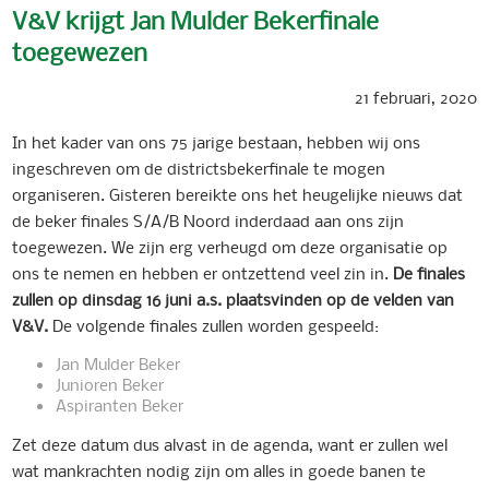
V&V krijgt Jan Mulder Bekerfinale
toegewezen
21 februari, 2020
In het kader van ons 75 jarige bestaan, hebben wij ons
ingeschreven om de districtsbekerfinale te mogen
organiseren. Gisteren bereikte ons het heugelijke nieuws dat
de beker finales S/A/B Noord inderdaad aan ons zijn
toegewezen. We zijn erg verheugd om deze organisatie op
ons te nemen en hebben er ontzettend veel zin in.
De finales
zullen op dinsdag 16 juni a.s. plaatsvinden op de velden van
V&V.
De volgende finales zullen worden gespeeld:
Jan Mulder Beker
Junioren Beker
Aspiranten Beker
Zet deze datum dus alvast in de agenda, want er zullen wel
wat mankrachten nodig zijn om alles in goede banen te