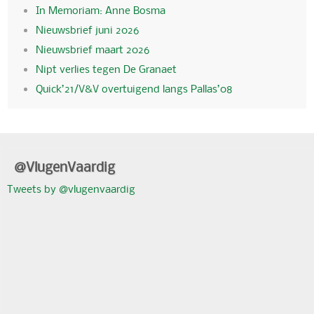
In Memoriam: Anne Bosma
Nieuwsbrief juni 2026
Nieuwsbrief maart 2026
Nipt verlies tegen De Granaet
Quick’21/V&V overtuigend langs Pallas’08
@VlugenVaardig
Tweets by @vlugenvaardig