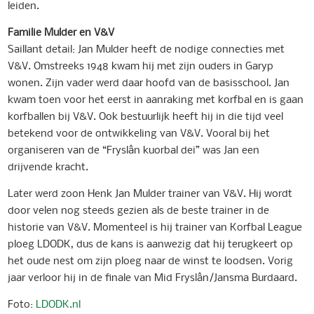
leiden.
Familie Mulder en V&V
Saillant detail: Jan Mulder heeft de nodige connecties met
V&V. Omstreeks 1948 kwam hij met zijn ouders in Garyp
wonen. Zijn vader werd daar hoofd van de basisschool. Jan
kwam toen voor het eerst in aanraking met korfbal en is gaan
korfballen bij V&V. Ook bestuurlijk heeft hij in die tijd veel
betekend voor de ontwikkeling van V&V. Vooral bij het
organiseren van de “Fryslân kuorbal dei” was Jan een
drijvende kracht.
Later werd zoon Henk Jan Mulder trainer van V&V. Hij wordt
door velen nog steeds gezien als de beste trainer in de
historie van V&V. Momenteel is hij trainer van Korfbal League
ploeg LDODK, dus de kans is aanwezig dat hij terugkeert op
het oude nest om zijn ploeg naar de winst te loodsen. Vorig
jaar verloor hij in de finale van Mid Fryslân/Jansma Burdaard.
Foto:
LDODK.nl