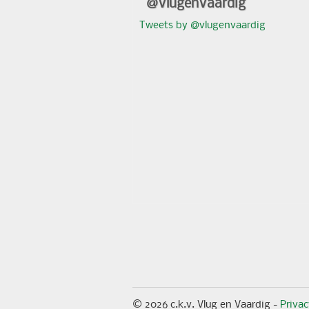
@VlugenVaardig
Tweets by @vlugenvaardig
© 2026 c.k.v. Vlug en Vaardig -
Priva