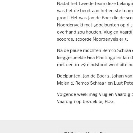
Nadat het tweede team deze belangri
was het de beurt aan het eerste team
groot. Het was Jan de Boer die de sc
Noordenveld met 5doelpunten op rij, 
overhand zou houden. Vlug en Vaardig 
scoorde, scoorde Noordenvels er 3.
Na de pauze mochten Remco Schraa e
leeggespeelde Gea Plantinga en Jan d
met een 10-29 eindstand werd uiteinde
Doelpunten: Jan de Boer 2, Johan van
Molen 2, Remco Schraa 1 en Luut Pete
Volgende week mag Vlug en Vaardig 2
Vaardig 1 op bezoek bij ROG.