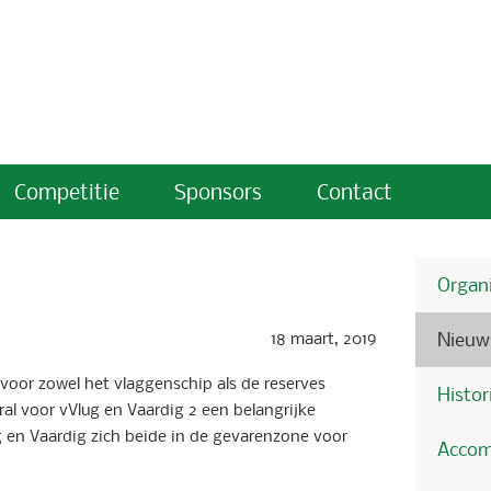
Competitie
Sponsors
Contact
Organi
18 maart, 2019
Nieuw
oor zowel het vlaggenschip als de reserves
Histor
l voor vVlug en Vaardig 2 een belangrijke
 en Vaardig zich beide in de gevarenzone voor
Accom