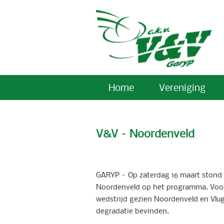
Home
Vereniging
V&V – Noordenveld
GARYP – Op zaterdag 16 maart stond v
Noordenveld op het programma. Voora
wedstrijd gezien Noordenveld en Vlug
degradatie bevinden.