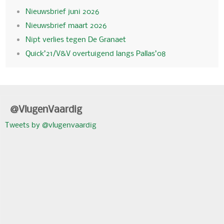
Nieuwsbrief juni 2026
Nieuwsbrief maart 2026
Nipt verlies tegen De Granaet
Quick’21/V&V overtuigend langs Pallas’08
@VlugenVaardig
Tweets by @vlugenvaardig