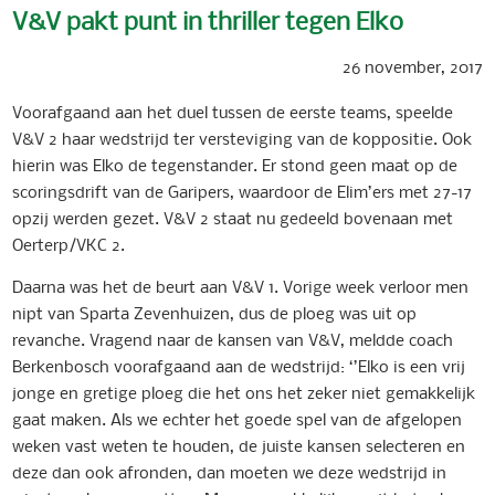
V&V pakt punt in thriller tegen Elko
26 november, 2017
Voorafgaand aan het duel tussen de eerste teams, speelde
V&V 2 haar wedstrijd ter versteviging van de koppositie. Ook
hierin was Elko de tegenstander. Er stond geen maat op de
scoringsdrift van de Garipers, waardoor de Elim’ers met 27-17
opzij werden gezet. V&V 2 staat nu gedeeld bovenaan met
Oerterp/VKC 2.
Daarna was het de beurt aan V&V 1. Vorige week verloor men
nipt van Sparta Zevenhuizen, dus de ploeg was uit op
revanche. Vragend na
ar de kansen van V&V, meldde coach
Berkenbosch voorafgaand aan de wedstrijd: ‘’Elko is een vrij
jonge en gretige ploeg die het ons het zeker niet gemakkelijk
gaat maken. Als we echter het goede spel van de afgelopen
weken vast weten te houden, de juiste kansen selecteren en
deze dan ook afronden, dan moeten we deze wedstrijd in