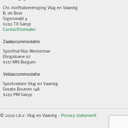
Chr. korfbalvereniging Vlug en Vaardig
B. de Boer
Sigerswald 4
9263 TX Garyp
Contactformulier
Zaalaccommodatie
Sporthal Nije Westermar
Elingsloane 67
9251 MN Burgum
Veldaccommodatie
Sportvelden Vlug en Vaardig
Greate Bourren 14A
9263 PM Garyp
© 2026 c.k.v. Vlug en Vaardig -
Privacy statement