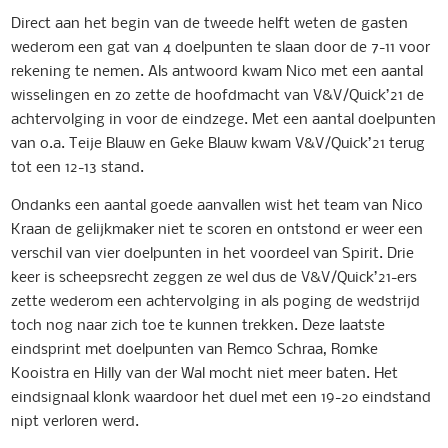
Direct aan het begin van de tweede helft weten de gasten
wederom een gat van 4 doelpunten te slaan door de 7-11 voor
rekening te nemen. Als antwoord kwam Nico met een aantal
wisselingen en zo zette de hoofdmacht van V&V/Quick’21 de
achtervolging in voor de eindzege. Met een aantal doelpunten
van o.a. Teije Blauw en Geke Blauw kwam V&V/Quick’21 terug
tot een 12-13 stand.
Ondanks een aantal goede aanvallen wist het team van Nico
Kraan de gelijkmaker niet te scoren en ontstond er weer een
verschil van vier doelpunten in het voordeel van Spirit. Drie
keer is scheepsrecht zeggen ze wel dus de V&V/Quick’21-ers
zette wederom een achtervolging in als poging de wedstrijd
toch nog naar zich toe te kunnen trekken. Deze laatste
eindsprint met doelpunten van Remco Schraa, Romke
Kooistra en Hilly van der Wal mocht niet meer baten. Het
eindsignaal klonk waardoor het duel met een 19-20 eindstand
nipt verloren werd.