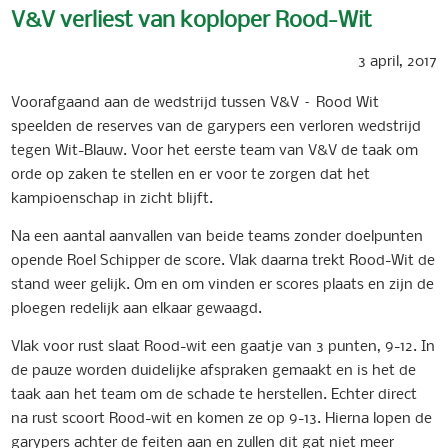
V&V verliest van koploper Rood-Wit
3 april, 2017
Voorafgaand aan de wedstrijd tussen V&V – Rood Wit
speelden de reserves van de garypers een verloren wedstrijd
tegen Wit-Blauw. Voor het eerste team van V&V de taak om
orde op zaken te stellen en er voor te zorgen dat het
kampioenschap in zicht blijft.
Na een aantal aanvallen van beide teams zonder doelpunten
opende Roel Schipper de score. Vlak daarna trekt Rood-Wit de
stand weer gelijk. Om en om vinden er scores plaats en zijn de
ploegen redelijk aan elkaar gewaagd.
Vlak voor rust slaat Rood-wit een gaatje van 3 punten, 9-12. In
de pauze worden duidelijke afspraken gemaakt en is het de
taak aan het team om de schade te herstellen. Echter direct
na rust scoort Rood-wit en komen ze op 9-13. Hierna lopen de
garypers achter de feiten aan en zullen dit gat niet meer