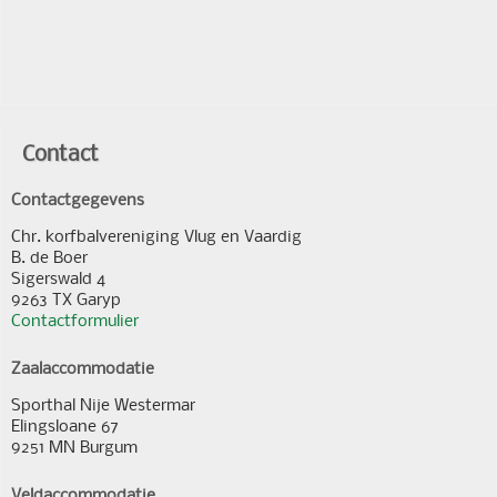
Contact
Contactgegevens
Chr. korfbalvereniging Vlug en Vaardig
B. de Boer
Sigerswald 4
9263 TX Garyp
Contactformulier
Zaalaccommodatie
Sporthal Nije Westermar
Elingsloane 67
9251 MN Burgum
Veldaccommodatie