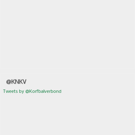
@KNKV
Tweets by @Korfbalverbond