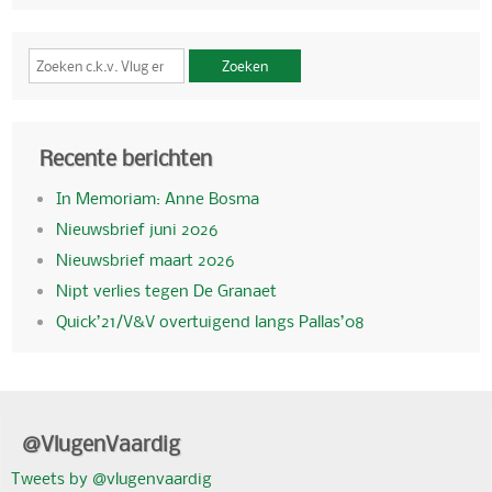
Zoeken
Recente berichten
In Memoriam: Anne Bosma
Nieuwsbrief juni 2026
Nieuwsbrief maart 2026
Nipt verlies tegen De Granaet
Quick’21/V&V overtuigend langs Pallas’08
@VlugenVaardig
Tweets by @vlugenvaardig