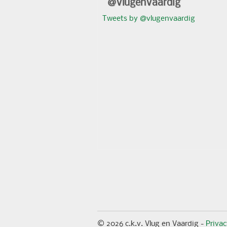
@VlugenVaardig
Tweets by @vlugenvaardig
© 2026 c.k.v. Vlug en Vaardig -
Priva