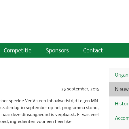
Competitie
Sponsors
Contact
Organi
25 september, 2016
Nieuw
er speelde VenV 1 een inhaalwedstrijd tegen MN
Histor
voor zaterdag 10 september op het programma stond,
naar deze dinsdagavond is verplaatst. Er was veel
Accom
oed, ingrediënten voor een heerlijke