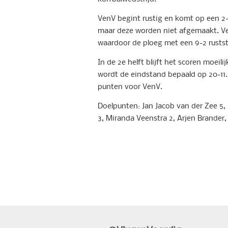
VenV begint rustig en komt op een 2-
maar deze worden niet afgemaakt. Ver
waardoor de ploeg met een 9-2 rustst
In de 2e helft blijft het scoren moei
wordt de eindstand bepaald op 20-11. 
punten voor VenV.
Doelpunten: Jan Jacob van der Zee 5, 
3, Miranda Veenstra 2, Arjen Brander,