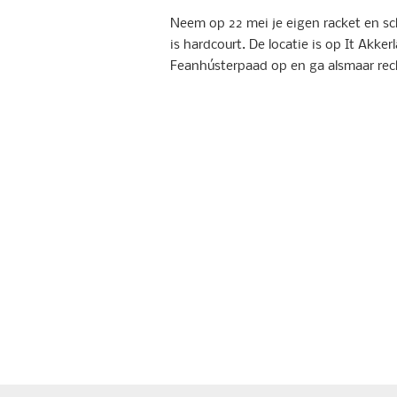
Neem op 22 mei je eigen racket en s
is hardcourt. De locatie is op It Akker
Feanhústerpaad op en ga alsmaar rech