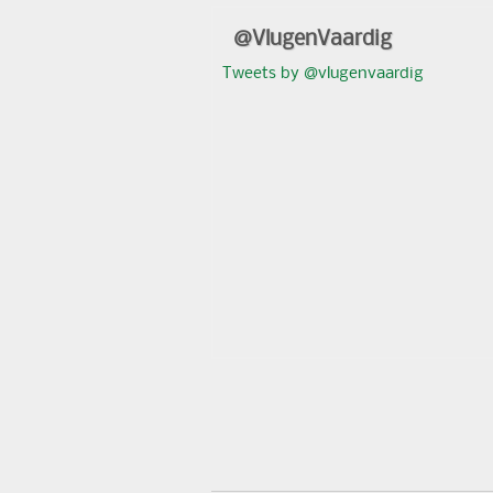
@VlugenVaardig
Tweets by @vlugenvaardig