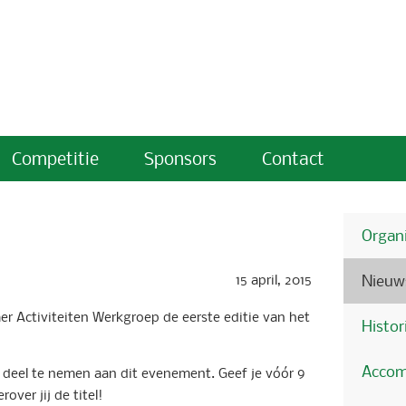
Competitie
Sponsors
Contact
Organi
15 april, 2015
Nieuw
er Activiteiten Werkgroep de eerste editie van het
Histor
Accom
m deel te nemen aan dit evenement. Geef je vóór 9
over jij de titel!