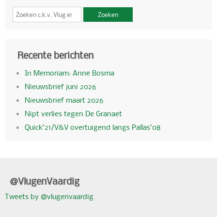
Zoeken
Recente berichten
In Memoriam: Anne Bosma
Nieuwsbrief juni 2026
Nieuwsbrief maart 2026
Nipt verlies tegen De Granaet
Quick’21/V&V overtuigend langs Pallas’08
@VlugenVaardig
Tweets by @vlugenvaardig