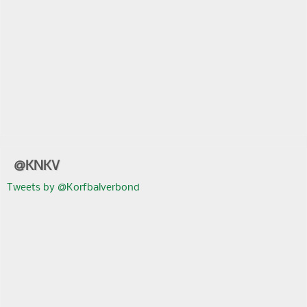
@KNKV
Tweets by @Korfbalverbond