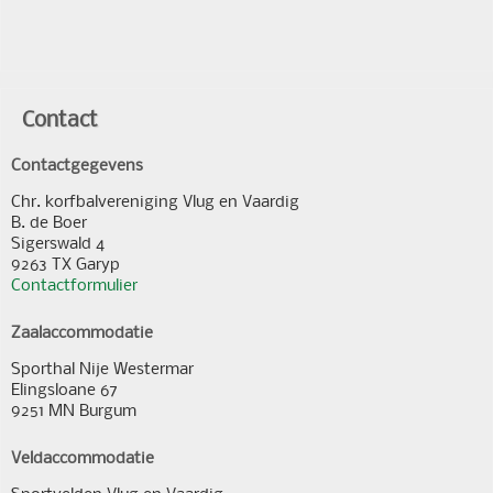
Contact
Contactgegevens
Chr. korfbalvereniging Vlug en Vaardig
B. de Boer
Sigerswald 4
9263 TX Garyp
Contactformulier
Zaalaccommodatie
Sporthal Nije Westermar
Elingsloane 67
9251 MN Burgum
Veldaccommodatie
Sportvelden Vlug en Vaardig