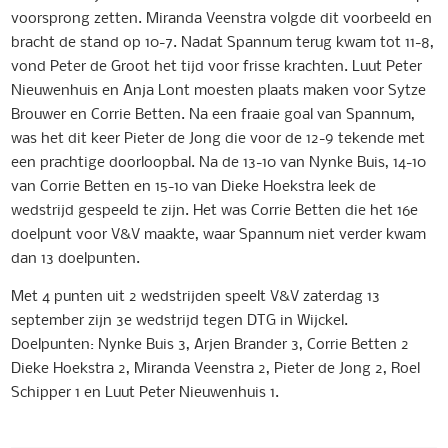
voorsprong zetten. Miranda Veenstra volgde dit voorbeeld en
bracht de stand op 10-7. Nadat Spannum terug kwam tot 11-8,
vond Peter de Groot het tijd voor frisse krachten. Luut Peter
Nieuwenhuis en Anja Lont moesten plaats maken voor Sytze
Brouwer en Corrie Betten. Na een fraaie goal van Spannum,
was het dit keer Pieter de Jong die voor de 12-9 tekende met
een prachtige doorloopbal. Na de 13-10 van Nynke Buis, 14-10
van Corrie Betten en 15-10 van Dieke Hoekstra leek de
wedstrijd gespeeld te zijn. Het was Corrie Betten die het 16e
doelpunt voor V&V maakte, waar Spannum niet verder kwam
dan 13 doelpunten.
Met 4 punten uit 2 wedstrijden speelt V&V zaterdag 13
september zijn 3e wedstrijd tegen DTG in Wijckel.
Doelpunten: Nynke Buis 3, Arjen Brander 3, Corrie Betten 2
Dieke Hoekstra 2, Miranda Veenstra 2, Pieter de Jong 2, Roel
Schipper 1 en Luut Peter Nieuwenhuis 1.