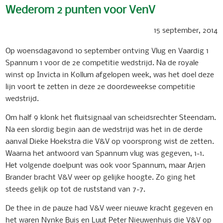
Wederom 2 punten voor VenV
15 september, 2014
Op woensdagavond 10 september ontving Vlug en Vaardig 1
Spannum 1 voor de 2e competitie wedstrijd. Na de royale
winst op Invicta in Kollum afgelopen week, was het doel deze
lijn voort te zetten in deze 2e doordeweekse competitie
wedstrijd.
Om half 9 klonk het fluitsignaal van scheidsrechter Steendam.
Na een slordig begin aan de wedstrijd was het in de derde
aanval Dieke Hoekstra die V&V op voorsprong wist de zetten.
Waarna het antwoord van Spannum vlug was gegeven, 1-1.
Het volgende doelpunt was ook voor Spannum, maar Arjen
Brander bracht V&V weer op gelijke hoogte. Zo ging het
steeds gelijk op tot de ruststand van 7-7.
De thee in de pauze had V&V weer nieuwe kracht gegeven en
het waren Nynke Buis en Luut Peter Nieuwenhuis die V&V op