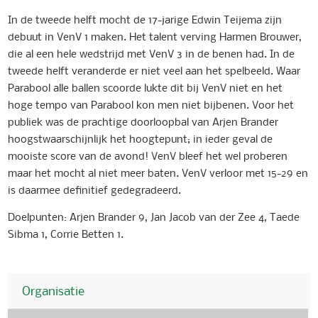
In de tweede helft mocht de 17-jarige Edwin Teijema zijn
debuut in VenV 1 maken. Het talent verving Harmen Brouwer,
die al een hele wedstrijd met VenV 3 in de benen had. In de
tweede helft veranderde er niet veel aan het spelbeeld. Waar
Parabool alle ballen scoorde lukte dit bij VenV niet en het
hoge tempo van Parabool kon men niet bijbenen. Voor het
publiek was de prachtige doorloopbal van Arjen Brander
hoogstwaarschijnlijk het hoogtepunt; in ieder geval de
mooiste score van de avond! VenV bleef het wel proberen
maar het mocht al niet meer baten. VenV verloor met 15-29 en
is daarmee definitief gedegradeerd.
Doelpunten: Arjen Brander 9, Jan Jacob van der Zee 4, Taede
Sibma 1, Corrie Betten 1.
Organisatie