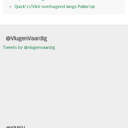
Quick’21/V&V overtuigend langs Pallas’08
@VlugenVaardig
Tweets by @vlugenvaardig