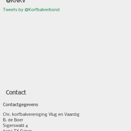
@KNKV
Tweets by @Korfbalverbond
Contact
Contactgegevens
Chr. korfbalvereniging Vlug en Vaardig
B. de Boer
Sigerswald 4
9263 TX Garyp