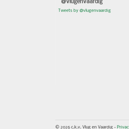
@VlugenVaardig
Tweets by @vlugenvaardig
© 2026 c.k.v. Vlug en Vaardig -
Priva