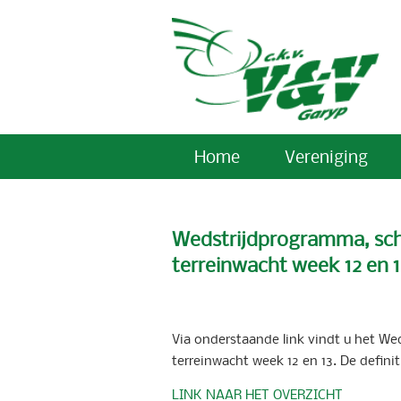
Home
Vereniging
Wedstrijdprogramma, sche
terreinwacht week 12 en 
Via onderstaande link vindt u het Wed
terreinwacht week 12 en 13. De defini
LINK NAAR HET OVERZICHT