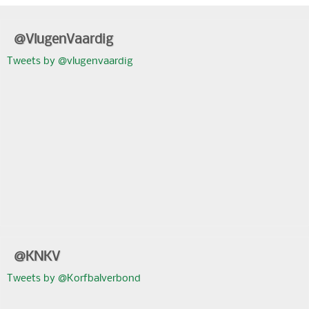
@VlugenVaardig
Tweets by @vlugenvaardig
@KNKV
Tweets by @Korfbalverbond