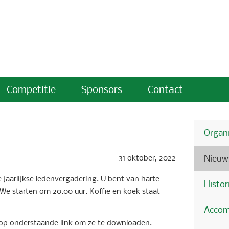
Competitie
Sponsors
Contact
Organi
31 oktober, 2022
Nieuw
 jaarlijkse ledenvergadering. U bent van harte
Histor
 We starten om 20.00 uur. Koffie en koek staat
Accom
ik op onderstaande link om ze te downloaden.