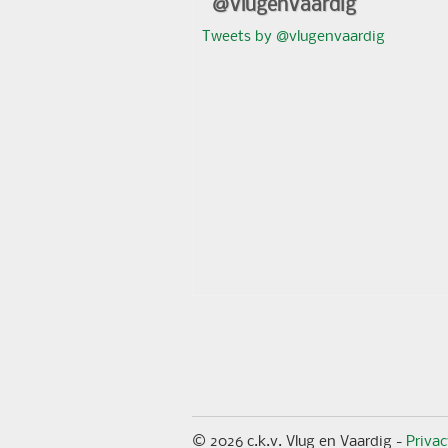
@VlugenVaardig
Tweets by @vlugenvaardig
© 2026 c.k.v. Vlug en Vaardig -
Priva