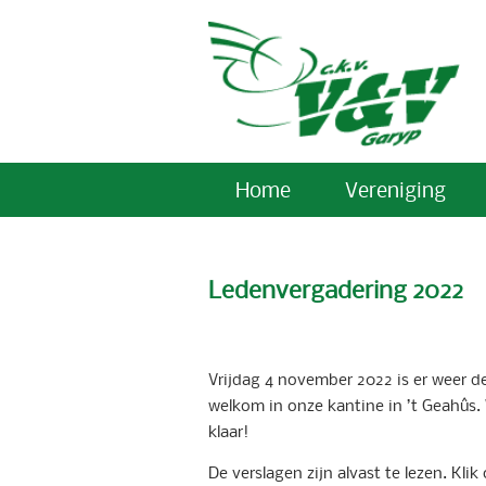
Home
Vereniging
Ledenvergadering 2022
Vrijdag 4 november 2022 is er weer de
welkom in onze kantine in ’t Geahûs.
klaar!
De verslagen zijn alvast te lezen. Kl