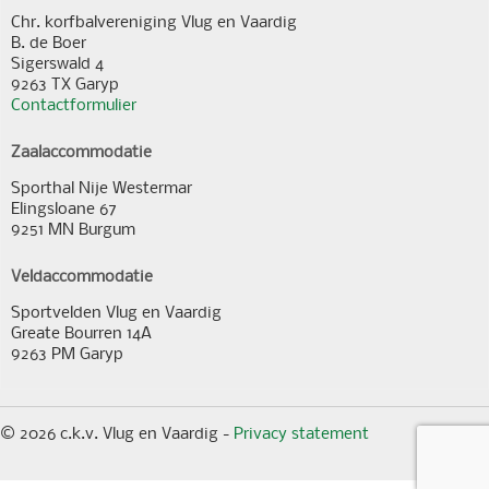
Chr. korfbalvereniging Vlug en Vaardig
B. de Boer
Sigerswald 4
9263 TX Garyp
Contactformulier
Zaalaccommodatie
Sporthal Nije Westermar
Elingsloane 67
9251 MN Burgum
Veldaccommodatie
Sportvelden Vlug en Vaardig
Greate Bourren 14A
9263 PM Garyp
© 2026 c.k.v. Vlug en Vaardig -
Privacy statement