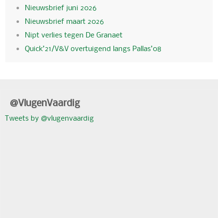
Nieuwsbrief juni 2026
Nieuwsbrief maart 2026
Nipt verlies tegen De Granaet
Quick’21/V&V overtuigend langs Pallas’08
@VlugenVaardig
Tweets by @vlugenvaardig