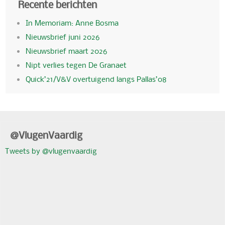
Recente berichten
In Memoriam: Anne Bosma
Nieuwsbrief juni 2026
Nieuwsbrief maart 2026
Nipt verlies tegen De Granaet
Quick’21/V&V overtuigend langs Pallas’08
@VlugenVaardig
Tweets by @vlugenvaardig