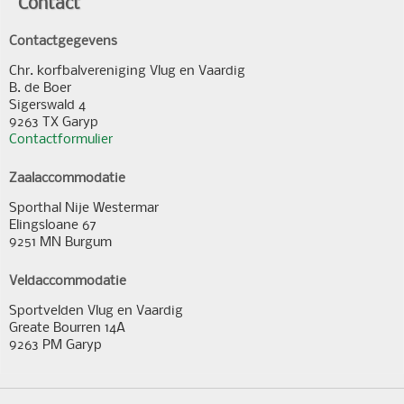
Contact
Contactgegevens
Chr. korfbalvereniging Vlug en Vaardig
B. de Boer
Sigerswald 4
9263 TX Garyp
Contactformulier
Zaalaccommodatie
Sporthal Nije Westermar
Elingsloane 67
9251 MN Burgum
Veldaccommodatie
Sportvelden Vlug en Vaardig
Greate Bourren 14A
9263 PM Garyp