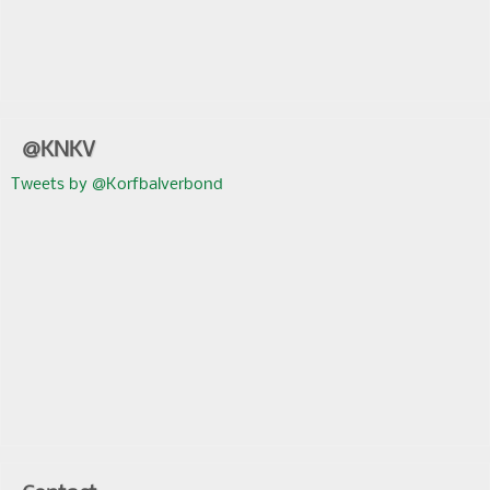
@KNKV
Tweets by @Korfbalverbond