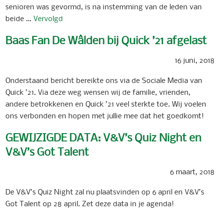
senioren was gevormd, is na instemming van de leden van
beide …
Vervolgd
Baas Fan De Wâlden bij Quick ’21 afgelast
16 juni, 2018
Onderstaand bericht bereikte ons via de Sociale Media van
Quick ’21. Via deze weg wensen wij de familie, vrienden,
andere betrokkenen en Quick ’21 veel sterkte toe. Wij voelen
ons verbonden en hopen met jullie mee dat het goedkomt!
GEWIJZIGDE DATA: V&V’s Quiz Night en
V&V’s Got Talent
6 maart, 2018
De V&V’s Quiz Night zal nu plaatsvinden op 6 april en V&V’s
Got Talent op 28 april. Zet deze data in je agenda!