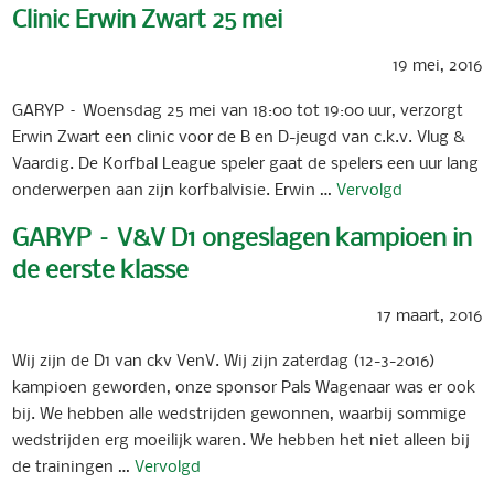
Clinic Erwin Zwart 25 mei
19 mei, 2016
GARYP – Woensdag 25 mei van 18:00 tot 19:00 uur, verzorgt
Erwin Zwart een clinic voor de B en D-jeugd van c.k.v. Vlug &
Vaardig. De Korfbal League speler gaat de spelers een uur lang
onderwerpen aan zijn korfbalvisie. Erwin …
Vervolgd
GARYP – V&V D1 ongeslagen kampioen in
de eerste klasse
17 maart, 2016
Wij zijn de D1 van ckv VenV. Wij zijn zaterdag (12-3-2016)
kampioen geworden, onze sponsor Pals Wagenaar was er ook
bij. We hebben alle wedstrijden gewonnen, waarbij sommige
wedstrijden erg moeilijk waren. We hebben het niet alleen bij
de trainingen …
Vervolgd