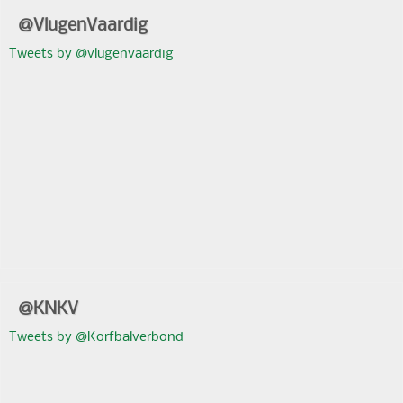
@VlugenVaardig
Tweets by @vlugenvaardig
@KNKV
Tweets by @Korfbalverbond