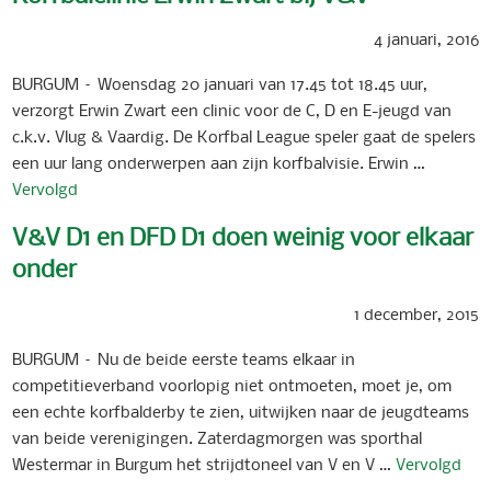
4 januari, 2016
BURGUM – Woensdag 20 januari van 17.45 tot 18.45 uur,
verzorgt Erwin Zwart een clinic voor de C, D en E-jeugd van
c.k.v. Vlug & Vaardig. De Korfbal League speler gaat de spelers
een uur lang onderwerpen aan zijn korfbalvisie. Erwin …
Vervolgd
V&V D1 en DFD D1 doen weinig voor elkaar
onder
1 december, 2015
BURGUM – Nu de beide eerste teams elkaar in
competitieverband voorlopig niet ontmoeten, moet je, om
een echte korfbalderby te zien, uitwijken naar de jeugdteams
van beide verenigingen. Zaterdagmorgen was sporthal
Westermar in Burgum het strijdtoneel van V en V …
Vervolgd