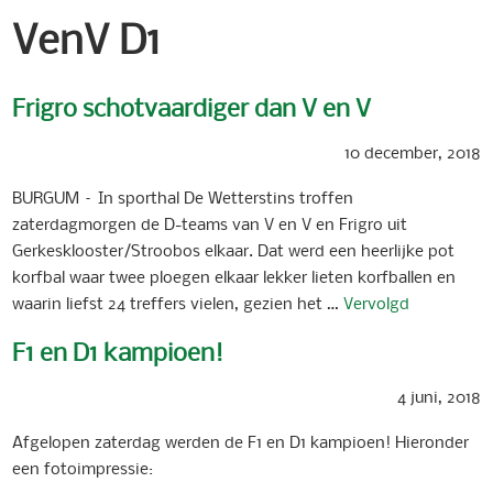
VenV D1
Frigro schotvaardiger dan V en V
10 december, 2018
BURGUM – In sporthal De Wetterstins troffen
zaterdagmorgen de D-teams van V en V en Frigro uit
Gerkesklooster/Stroobos elkaar. Dat werd een heerlijke pot
korfbal waar twee ploegen elkaar lekker lieten korfballen en
waarin liefst 24 treffers vielen, gezien het …
Vervolgd
F1 en D1 kampioen!
4 juni, 2018
Afgelopen zaterdag werden de F1 en D1 kampioen! Hieronder
een fotoimpressie: