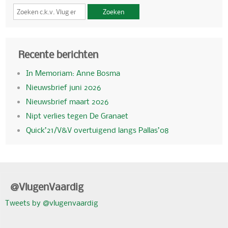
Zoeken
Recente berichten
In Memoriam: Anne Bosma
Nieuwsbrief juni 2026
Nieuwsbrief maart 2026
Nipt verlies tegen De Granaet
Quick’21/V&V overtuigend langs Pallas’08
@VlugenVaardig
Tweets by @vlugenvaardig