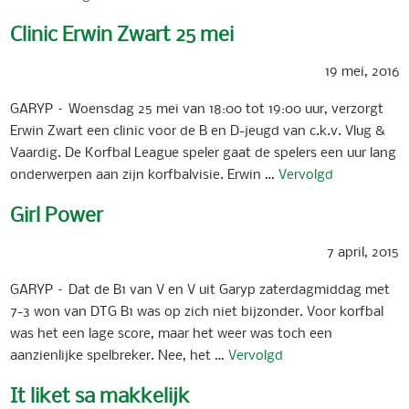
Clinic Erwin Zwart 25 mei
19 mei, 2016
GARYP – Woensdag 25 mei van 18:00 tot 19:00 uur, verzorgt
Erwin Zwart een clinic voor de B en D-jeugd van c.k.v. Vlug &
Vaardig. De Korfbal League speler gaat de spelers een uur lang
onderwerpen aan zijn korfbalvisie. Erwin …
Vervolgd
Girl Power
7 april, 2015
GARYP – Dat de B1 van V en V uit Garyp zaterdagmiddag met
7-3 won van DTG B1 was op zich niet bijzonder. Voor korfbal
was het een lage score, maar het weer was toch een
aanzienlijke spelbreker. Nee, het …
Vervolgd
It liket sa makkelijk