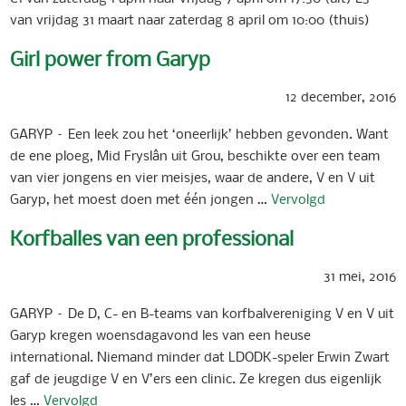
van vrijdag 31 maart naar zaterdag 8 april om 10:00 (thuis)
Girl power from Garyp
12 december, 2016
GARYP – Een leek zou het ‘oneerlijk’ hebben gevonden. Want
de ene ploeg, Mid Fryslân uit Grou, beschikte over een team
van vier jongens en vier meisjes, waar de andere, V en V uit
Garyp, het moest doen met één jongen …
Vervolgd
Korfballes van een professional
31 mei, 2016
GARYP – De D, C- en B-teams van korfbalvereniging V en V uit
Garyp kregen woensdagavond les van een heuse
international. Niemand minder dat LDODK-speler Erwin Zwart
gaf de jeugdige V en V’ers een clinic. Ze kregen dus eigenlijk
les …
Vervolgd