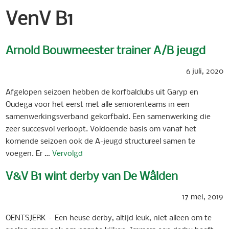
VenV B1
Arnold Bouwmeester trainer A/B jeugd
6 juli, 2020
Afgelopen seizoen hebben de korfbalclubs uit Garyp en
Oudega voor het eerst met alle seniorenteams in een
samenwerkingsverband gekorfbald. Een samenwerking die
zeer succesvol verloopt. Voldoende basis om vanaf het
komende seizoen ook de A-jeugd structureel samen te
voegen. Er …
Vervolgd
V&V B1 wint derby van De Wâlden
17 mei, 2019
OENTSJERK – Een heuse derby, altijd leuk, niet alleen om te