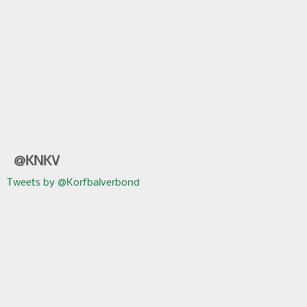
@KNKV
Tweets by @Korfbalverbond